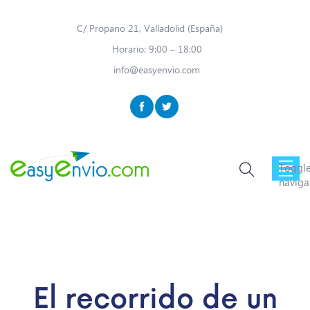
C/ Propano 21, Valladolid (España)
Horario: 9:00 – 18:00
info@easyenvio.com
Toggl
naviga
El recorrido de un