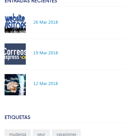
ENTRADAS RECIENTES
26 Mar 2018
19 Mar 2018
12 Mar 2018
ETIQUETAS
mudanza
seur
vacaciones