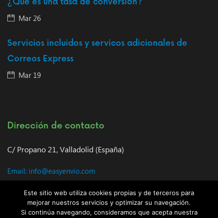
¿Qué es una tasa de conversión?
Mar 26
Servicios incluidos y servicos adicionales de
Correos Express
Mar 19
Dirección de contacto
C/ Propano 21, Valladolid (España)
Email: info@easyenvio.com
Horario de atención al cliente: 9:00 – 18:00
Este sitio web utiliza cookies propias y de terceros para
mejorar nuestros servicios y optimizar su navegación.
Si continúa navegando, consideramos que acepta nuestra