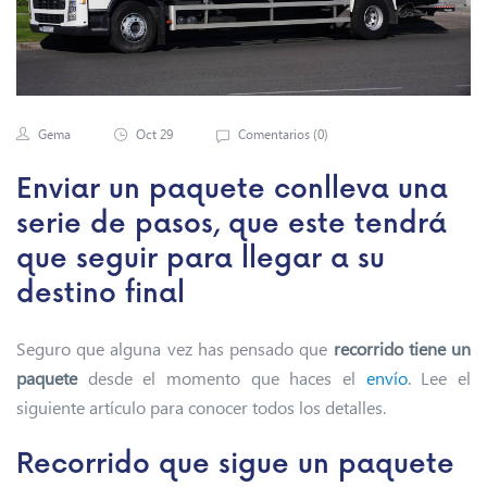
Gema
Oct 29
Comentarios (
0
)
Enviar un paquete conlleva una
serie de pasos, que este tendrá
que seguir para llegar a su
destino final
Seguro que alguna vez has pensado que
recorrido tiene un
paquete
desde el momento que haces el
envío
. Lee el
siguiente artículo para conocer todos los detalles.
Recorrido que sigue un paquete