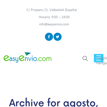
C/ Propano 21, Valladolid (España)
Horario: 9:00 – 18:00
info@easyenvio.com
Toggl
naviga
Archive for
agosto,