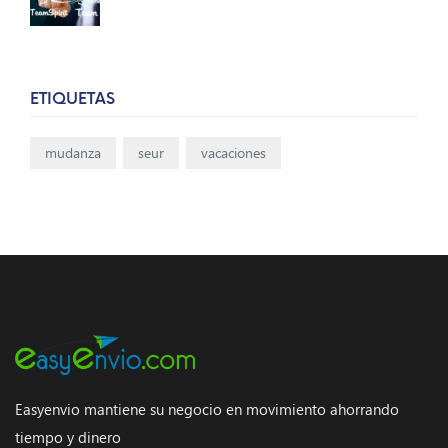
ETIQUETAS
mudanza
seur
vacaciones
Easyenvio mantiene su negocio en movimiento ahorrando
tiempo y dinero