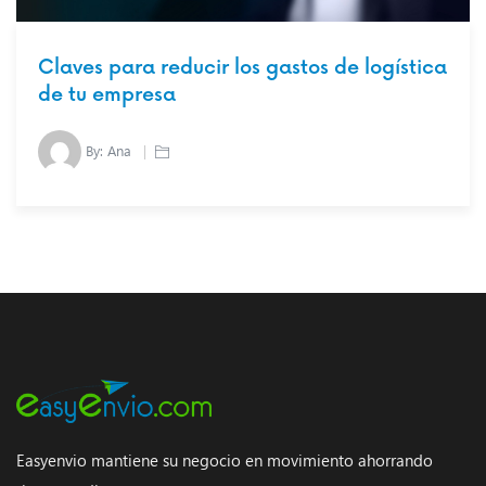
Claves para reducir los gastos de logística
de tu empresa
By:
Ana
Easyenvio mantiene su negocio en movimiento ahorrando