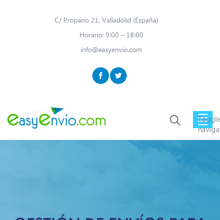
C/ Propano 21, Valladolid (España)
Horario: 9:00 – 18:00
info@easyenvio.com
Toggl
naviga