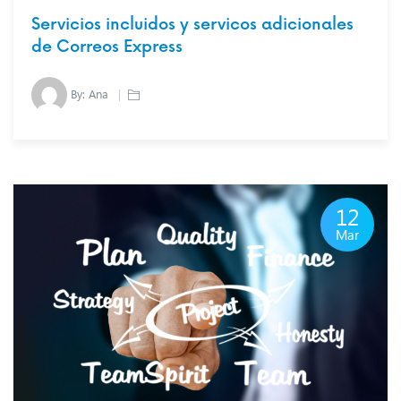
Servicios incluidos y servicos adicionales
de Correos Express
By:
Ana
12
Mar