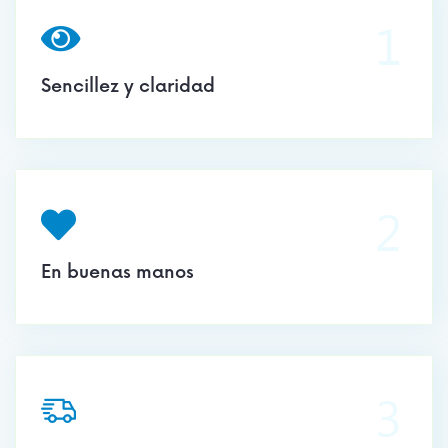
1
Sencillez y claridad
2
En buenas manos
3