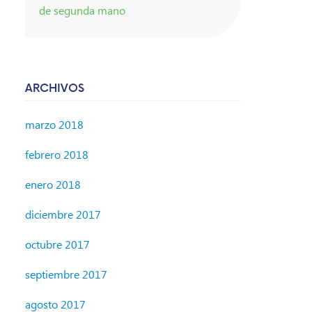
de segunda mano
ARCHIVOS
marzo 2018
febrero 2018
enero 2018
diciembre 2017
octubre 2017
septiembre 2017
agosto 2017