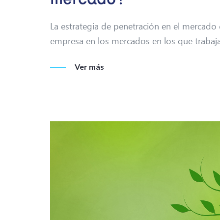
La estrategia de penetración en el mercado 
empresa en los mercados en los que trabaj
Ver más