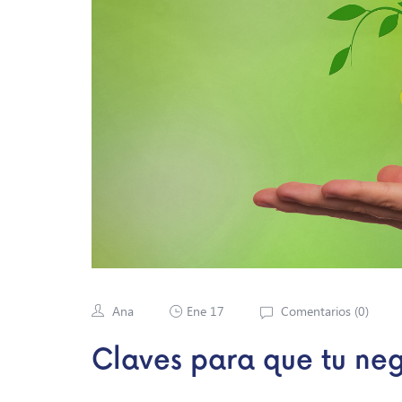
Ana
Ene 17
Comentarios (
0
)
Claves para que tu ne