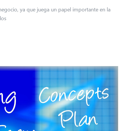
u negocio, ya que juega un papel importante en la
los