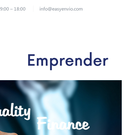
 9:00 – 18:00
info@easyenvio.com
Emprender