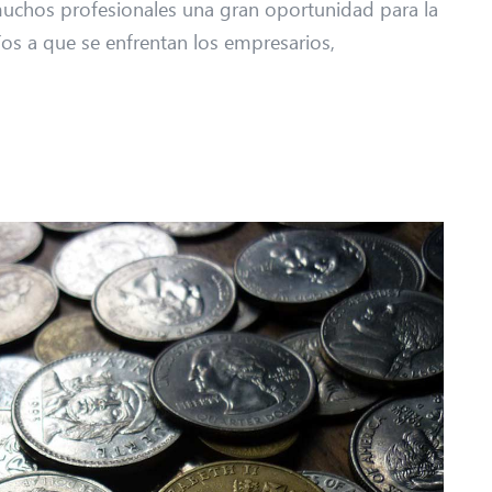
uchos profesionales una gran oportunidad para la
os a que se enfrentan los empresarios,