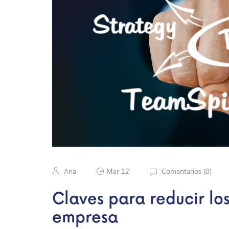
Ana
Mar 12
Comentarios (
0
)
Claves para reducir los
empresa