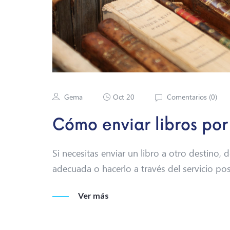
Gema
Oct 20
Comentarios (
0
)
Cómo enviar libros por
Si necesitas enviar un libro a otro destino,
adecuada o hacerlo a través del servicio po
Ver más