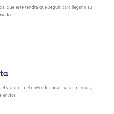
os, que este tendrá que seguir para llegar a su
ensado
rta
el y por ello el envío de cartas ha disminuido,
e envíos