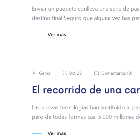
Enviar un paquete conlleva una serie de pas
destino final Seguro que alguna vez has p
Ver más
Gema
Oct 28
Comentarios (
0
)
El recorrido de una ca
Las nuevas tecnologías han sustituido al pap
pero de todas formas casi 5.000 millones d
Ver más