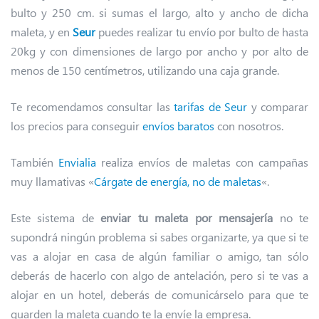
bulto y 250 cm. si sumas el largo, alto y ancho de dicha
maleta, y en
Seur
puedes realizar tu envío por bulto de hasta
20kg y con dimensiones de largo por ancho y por alto de
menos de 150 centímetros, utilizando una caja grande.
Te recomendamos consultar las
tarifas de Seur
y comparar
los precios para conseguir
envíos baratos
con nosotros.
También
Envialia
realiza envíos de maletas con campañas
muy llamativas «
Cárgate de energía, no de maletas
«.
Este sistema de
enviar tu maleta por mensajería
no te
supondrá ningún problema si sabes organizarte, ya que si te
vas a alojar en casa de algún familiar o amigo, tan sólo
deberás de hacerlo con algo de antelación, pero si te vas a
alojar en un hotel, deberás de comunicárselo para que te
guarden la maleta cuando te la envíe la empresa.