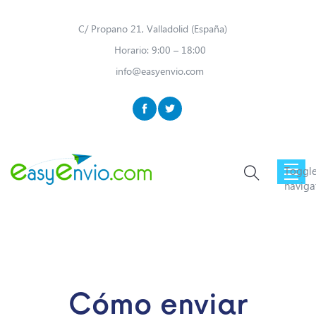
C/ Propano 21, Valladolid (España)
Horario: 9:00 – 18:00
info@easyenvio.com
Toggl
naviga
Cómo enviar