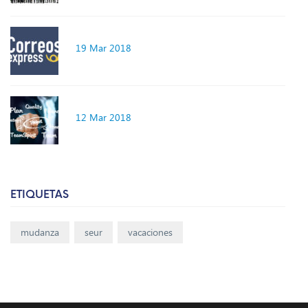
19 Mar 2018
12 Mar 2018
ETIQUETAS
mudanza
seur
vacaciones