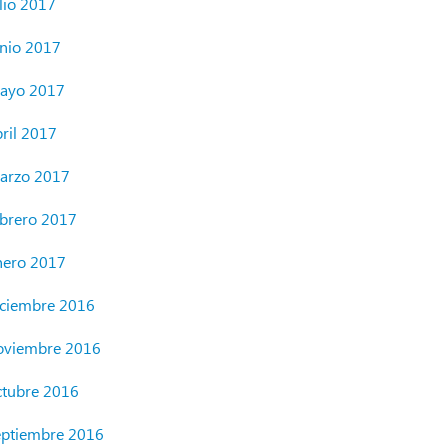
lio 2017
unio 2017
ayo 2017
bril 2017
arzo 2017
ebrero 2017
nero 2017
iciembre 2016
oviembre 2016
ctubre 2016
eptiembre 2016