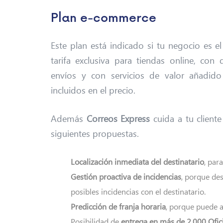
Plan e-commerce
Este plan está indicado si tu negocio es 
tarifa exclusiva para tiendas online, co
envíos y con servicios de valor añadido 
incluidos en el precio.
Además
Correos Express
cuida a tu cliente
siguientes propuestas.
Localización inmediata del destinatario
, par
Gestión proactiva de incidencias
, porque de
posibles incidencias con el destinatario.
Predicción de franja horaria
, porque puede a
Posibilidad de
entrega en más de 2.000 Ofic