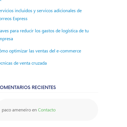
rvicios incluidos y servicos adicionales de
orreos Express
aves para reducir los gastos de logística de tu
mpresa
ómo optimizar las ventas del e-commerce
écnicas de venta cruzada
OMENTARIOS RECIENTES
paco ameneiro
en
Contacto