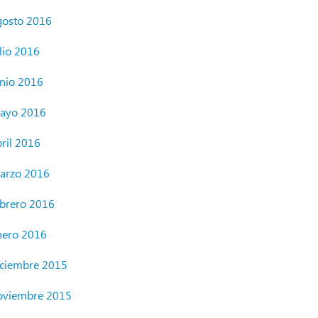
gosto 2016
lio 2016
unio 2016
ayo 2016
bril 2016
arzo 2016
ebrero 2016
nero 2016
iciembre 2015
oviembre 2015