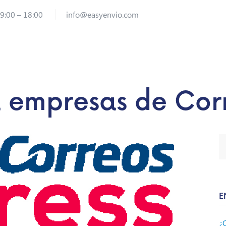
 9:00 – 18:00
info@easyenvio.com
 empresas de Cor
E
¿