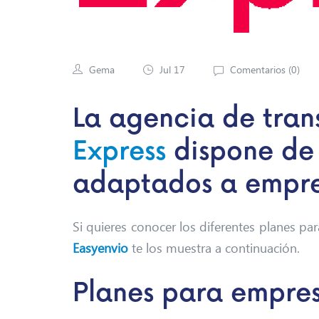
Gema
Jul 17
Comentarios (
0
)
La agencia de tra
Express
dispone de 
adaptados a empr
Si quieres conocer los diferentes planes pa
Easyenvio
te los muestra a continuación.
Planes para empre